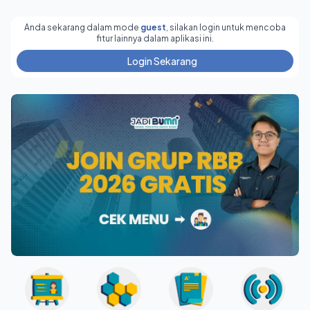
Anda sekarang dalam mode
guest
, silakan login untuk mencoba
fitur lainnya dalam aplikasi ini.
Login Sekarang