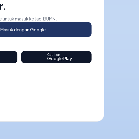
r.
 untuk masuk ke Jadi BUMN.
Masuk dengan Google
Get it on
Google Play